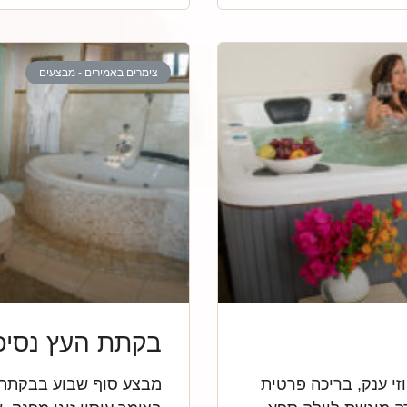
צימרים באמירים - מבצעים
בקתת העץ נסיכ
זי ענק, בריכה פרטית
מבצע סוף שבוע בבקתת ה