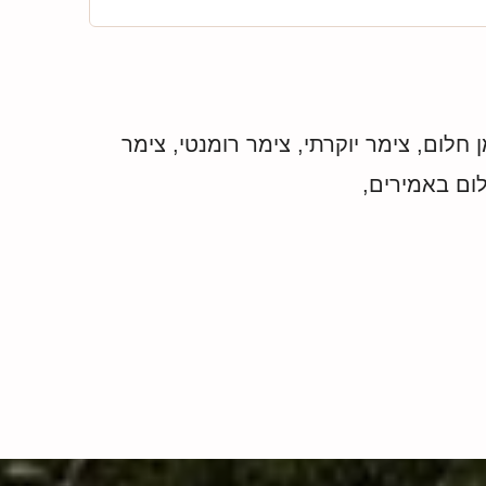
חלום, צימר יוקרתי, צימר רומנטי, צימר
ום באמירים,