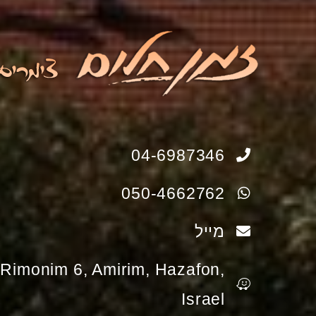
04-6987346
050-4662762
מייל
Rimonim 6, Amirim, Hazafon,
Israel