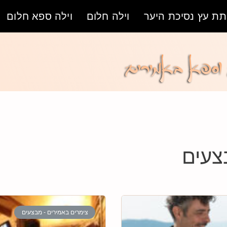
ת עץ נסיכת היער
וילה חלום
וילה ספא חלום
צעים
צימרים באמירים - מבצעים