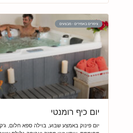
צימרים באמירים - מבצעים
יום כיף רומנטי
יום פינוק באמצע שבוע, בוילה ספא חלום, ג'קו