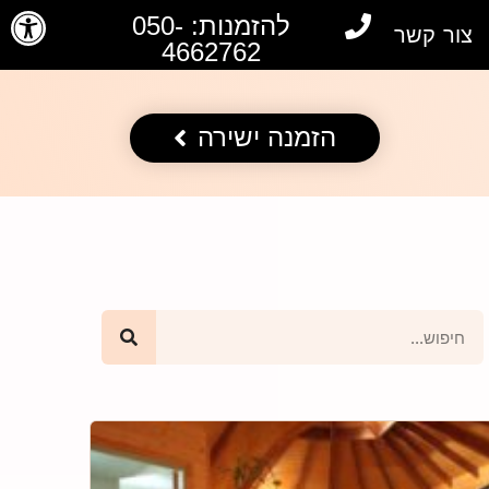
פתח סרגל
להזמנות: 050-
צור קשר
4662762
הזמנה ישירה