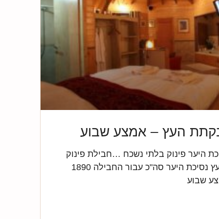
בקתת העץ – אמצע שבוע
ת היער פינוק בלתי נשכח …חבילת פינוק
באמצע שבוע בבקתת העץ נסיכת היער סה"כ עבור החבילה 1890
ע שבוע