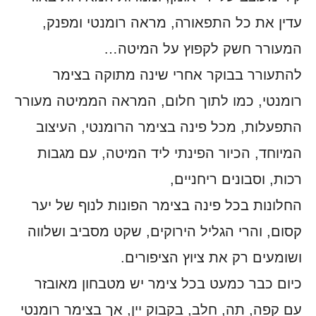
עדין את כל התפאורה, מראה רומנטי ומפנק,
המעורר חשק לקפוץ על המיטה…
להתעורר בבוקר אחרי שינה מתוקה בצימר
רומנטי, כמו לתוך חלום, המראה הממיטה מעורר
התפעלות, מכל פינה בצימר הרומנטי, העיצוב
המיוחד, הכיור הפינתי ליד המיטה, עם מגבות
רכות, וסבונים ריחניים,
החלונות בכל פינה בצימר הפונות לנוף של יער
קסום, והרי הגליל הירוקים, שקט מסביב ושלווה
ושומעים רק את ציוץ הציפורים.
כיום כבר כמעט בכל צימר יש מטבחון מאובזר
עם קפה, תה, חלב, בקבוק יין, אך בצימר רומנטי