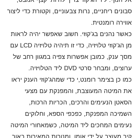
סבונים ריחניים, נרות צבעוניים, וקטורת כדי ליצור
אווירה רומנטית.
כאשר נהנים בג'קוזי. חשוב שאפשר יהיה לראות
מן הג'קוזי טלויזיה, כדי זו תיהיה טלויזיה LCD עם
מסך ענק, כמובן אפשרות צפיה במגוון רחב של
ערוצים, ומבחר סרטי DVD ליד הטלויזיה.
כמו כן בצימר רומנט,י כדי שמהג'קוזי הענק יראו
את המיטה המעוצבת, והמפנקת עם מצעי
הסאטן הנעימים והרכים, הכריות הרכות,
השמיכה המפנקת, כפכפי הספא, וחלוקים
נעימים המחכים ליד המיטה, כשמאחורי המיטה
קיר מעוצב על ידי אומן, ומנורות המאירות באור