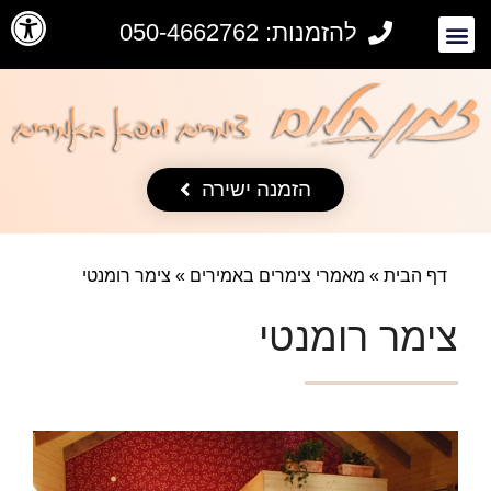
פתח סרגל
להזמנות: 050-4662762
הזמנה ישירה
דף הבית
»
מאמרי צימרים באמירים
»
צימר רומנטי
צימר רומנטי