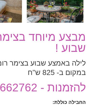
מבצע מיוחד בצימר
שבוע !
במקום ב- 825 ש"ח
להזמנות - 050-4662762
החבילה כוללת: