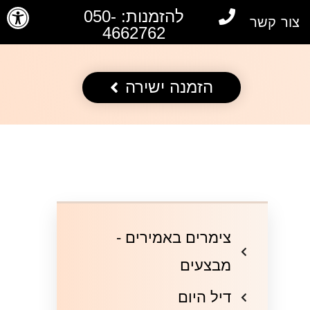
פתח סרגל
להזמנות: 050-
צור קשר
4662762
הזמנה ישירה
צימרים באמירים -
מבצעים
דיל היום