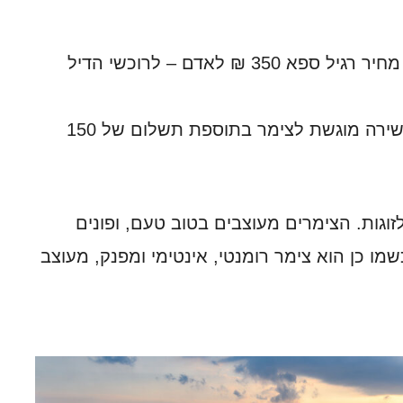
ניתן להזמין – עיסוי של שעה לאדם, מחיר רגיל ספא 350 ₪ לאדם – לרוכשי הדיל
ניתן להזמין ארוחת בוקר – גלילית עשירה מוגשת לצימר בתוספת תשלום של 150
זוגות. הצימרים מעוצבים בטוב טעם, ופונים
שמו כן הוא צימר רומנטי, אינטימי ומפנק, מעוצב