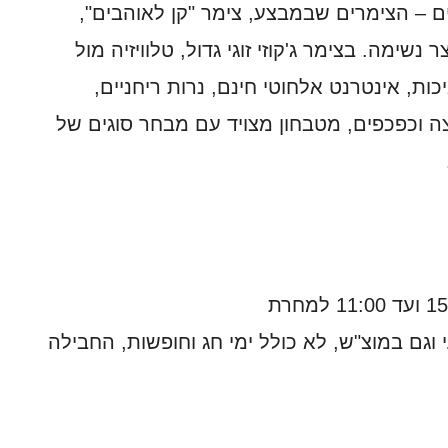
 – הצימרים שבמבצע, צימר "קן לאוהבים",
v אל נוף גלילי עוצר נשימה. בצימר ג'קוזי זוגי גדול, טלוויזיה מול
ות, אינטרנט אלחוטי חינם, נרות ריחניים,
צה וכפכפים, מטבחון מצויד עם מבחר סוגים של
וגם במוצ"ש, לא כולל ימי חג וחופשות, החבילה