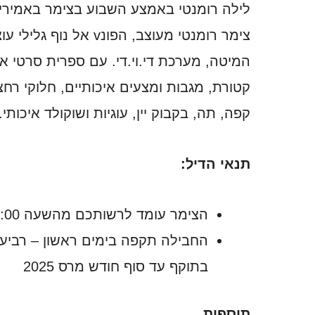
לילה רומנטי באמצע השבוע בצימר באמירים
צימר רומנטי מעוצב, הפונ
המיטה, מערכת די.וי.די. עם ספרית סרטי איכ
קטורת, מגבות ומצעים איכותיים, חלוקי רח
קפה, תה, בקבוק יין, עוגיות ושוקולד איכותי.
תנאי הדיל:
הצימר עומד לרשותכם מהשעה 15:00 ועד 11:00 למחרת
החבילה תקפה בימים ראשון – רביעי 
בתוקף עד סוף חודש מרס 2025
תוספות