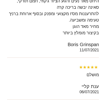
היחס מאד נעים ורגוע הציוד ג'קוזי, חמם תורקי,
סאינה יבשה בריכה קרה
להתרעננות מס'ז מקצועי ומפנק ובסוף ארוחת ברנץ'
טעימה ומשביעה.
מחיר מאד הוגן
בקיצור מומלץ ביותר
Boris Grinspan
11/07/2021
מושלם
ענת קליי
06/07/2021