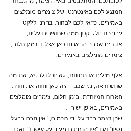
לטובתכם, המתלבטים באיזה צימר, מהמבחר
המוצע לכם באינטרנט, של צימרים מומלצים
באמירים, כדאי לכם לבחור, בחרנו ללקט
עבורכם חלק קטן ממה שחושבים עלינו,
אורחים שכבר התארחו כאן אצלנו, בזמן חלום,
צימרים מומלצים באמירים.
אלף מילים או תמונות, לא יוכלו לבטא, את מה
שחש וראה, מי שכבר היה כאן וחווה את חווית
הארוח המיוחדת, בזמן חלום, צימרים מומלצים
באמירים, באופן ישיר…
שכן נאמר כבר על-ידי חכמים, "אין חכם כבעל
נסיון" וגם "אין הנחתום מעיד על עיסתו". ואכן,