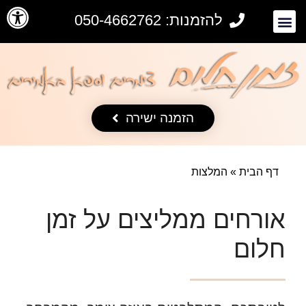
פתח סרגל
להזמנות: 050-4662762
הזמנה ישירה
דף הבית
»
המלצות
אורחים ממליצים על זמן
חלום