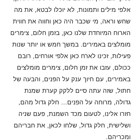
אלפי מילים ותמונות, לא יוכלו לבטא, את מה
שחש וראה, מי שכבר היה כאן וחווה את חווית
הארוח המיוחדת שלנו כאן, בזמן חלום, צימרים
מומלצים באמירים. במשך חמש או יותר שנות
פעילות, זכינו לארח כאן אלפי אורחים, רובם
ככולם, עזבו את זמן חלום, צימרים מומלצים
באמירים, עם חיוך ענק על הפנים, והבעה של
חתול, שזה עתה סיים ללקק קערת שמנת
גדולה, מרוחה על הפנים… חלק גדול מהם,
חזרו אלינו, לטעום מכד השמנת, פעם שניה
ושלישית, חלק גדול, שלחו לכאן, את חבריהם
ומכריהם.